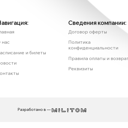
Навигация:
Сведения компании:
лавная
Договор оферты
 нас
Политика
конфиденциальности
асписание и билеты
Правила оплаты и возвра
овости
Реквизиты
онтакты
Разработано в —